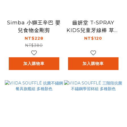
Simba 小獅王辛巴 嬰
齒妍堂 T-SPRAY
兒食物金剛剪
KIDS兒童牙線棒 草莓
口味(36支/盒)
NT$228
NT$120
NT$380
加入購物車
加入購物車