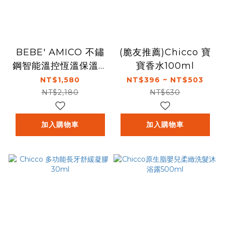
BEBE' AMICO 不鏽
(脆友推薦)Chicco 寶
鋼智能溫控恆溫保溫瓶
寶香水100ml
350ml
NT$1,580
NT$396 ~ NT$503
NT$2,180
NT$630
加入購物車
加入購物車