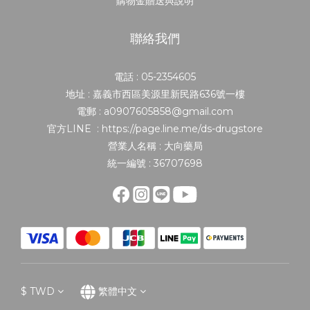
購物金贈送與說明
聯絡我們
電話 : 05-2354605
地址 : 嘉義市西區美源里新民路636號一樓
電郵 : a0907605858@gmail.com
官方LINE : https://page.line.me/ds-drugstore
營業人名稱 : 大向藥局
統一編號 : 36707698
$
TWD
繁體中文