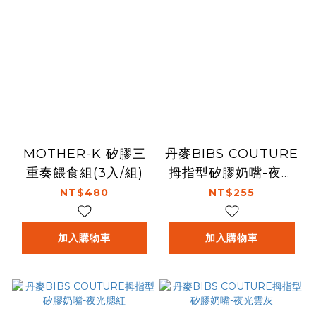
MOTHER-K 矽膠三
丹麥BIBS COUTURE
重奏餵食組(3入/組)
拇指型矽膠奶嘴-夜光
香草
NT$480
NT$255
加入購物車
加入購物車