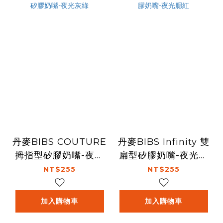
丹麥BIBS COUTURE
丹麥BIBS Infinity 雙
拇指型矽膠奶嘴-夜光
扁型矽膠奶嘴-夜光腮
灰綠
紅
NT$255
NT$255
加入購物車
加入購物車