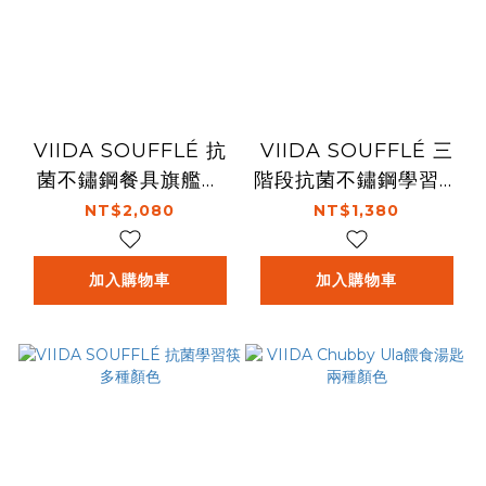
VIIDA SOUFFLÉ 抗
VIIDA SOUFFLÉ 三
菌不鏽鋼餐具旗艦組
階段抗菌不鏽鋼學習杯
多種顏色
組 多種顏色
NT$2,080
NT$1,380
加入購物車
加入購物車