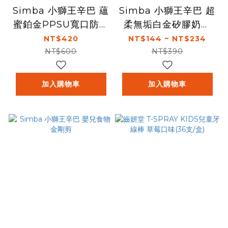
Simba 小獅王辛巴 蘊
Simba 小獅王辛巴 超
蜜鉑金PPSU寬口防脹
柔無垢白金矽膠奶瓶
氣奶瓶(200ml)-圓孔
刷/奶嘴刷
NT$420
NT$144 ~ NT$234
S
NT$600
NT$390
加入購物車
加入購物車