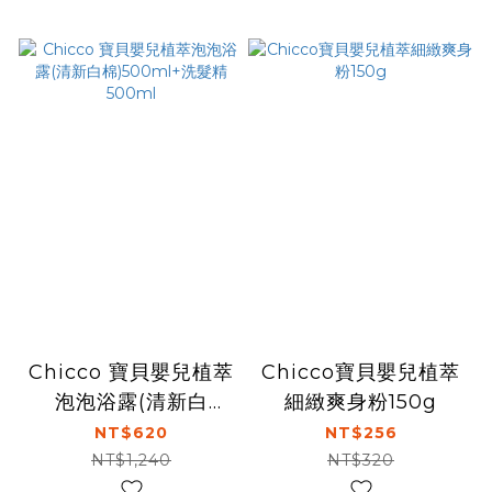
Chicco 寶貝嬰兒植萃
Chicco寶貝嬰兒植萃
泡泡浴露(清新白
細緻爽身粉150g
棉)500ml+洗髮精
NT$620
NT$256
500ml
NT$1,240
NT$320