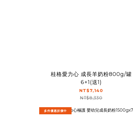
桂格愛力心 成長羊奶粉800g/罐
6+1(送1)
NT$7,140
NT$8,330
多件優惠折價中