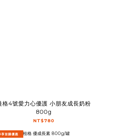
桂格4號愛力心優護 小朋友成長奶粉
800g
NT$780
券享首購優惠