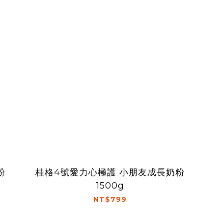
粉
桂格4號愛力心極護 小朋友成長奶粉
1500g
NT$799