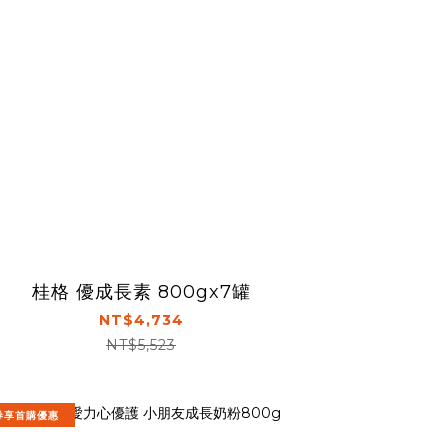
桂格 優成長素 800gx7罐
NT$4,734
NT$5,523
券享首購優惠