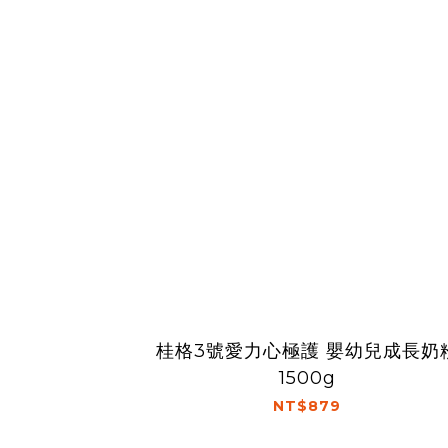
桂格3號愛力心極護 嬰幼兒成長奶
1500g
NT$879