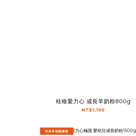
桂格愛力心 成長羊奶粉800g
NT$1,190
領券享首購優惠