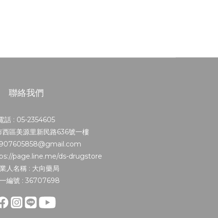
聯絡我們
電話 : 05-2354605
義市西區美源里新民路636號一樓
0907605858@gmail.com
s://page.line.me/ds-drugstore
業人名稱 : 大向藥局
一編號 : 36707698