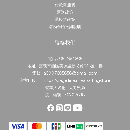
付款與運費
運送政策
退換貨政策
購物金贈送與說明
聯絡我們
電話 : 05-2354605
地址 : 嘉義市西區美源里新民路636號一樓
電郵 : a0907605858@gmail.com
官方LINE : https://page.line.me/ds-drugstore
營業人名稱 : 大向藥局
統一編號 : 36707698