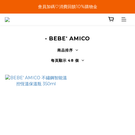
單筆結帳金額滿899🤍超取/郵寄免運費
會員加碼🤍消費回饋10%購物金
單筆結帳金額滿899🤍超取/郵寄免運費
- BEBE' AMICO
商品排序
每頁顯示 48 個