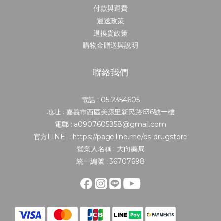
付款與運費
運送政策
退換貨政策
購物金贈送與說明
聯絡我們
電話 : 05-2354605
地址 : 嘉義市西區美源里新民路636號一樓
電郵 : a0907605858@gmail.com
官方LINE : https://page.line.me/ds-drugstore
營業人名稱 : 大向藥局
統一編號 : 36707698