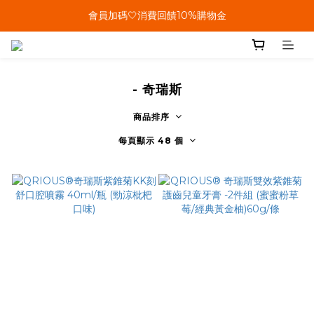
單筆結帳金額滿899🤍超取/郵寄免運費
會員加碼🤍消費回饋10%購物金
單筆結帳金額滿899🤍超取/郵寄免運費
- 奇瑞斯
商品排序
每頁顯示 48 個