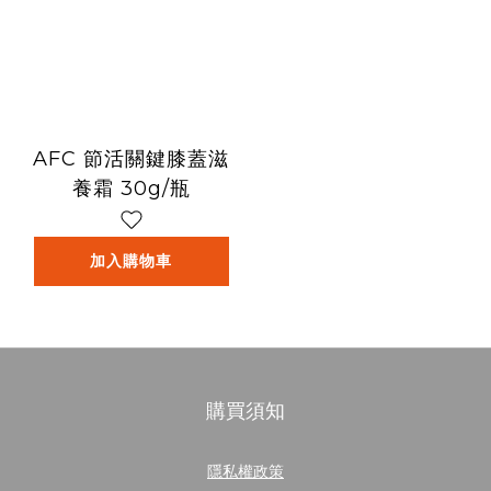
AFC 節活關鍵膝蓋滋
養霜 30g/瓶
加入購物車
購買須知
隱私權政策