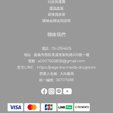
付款與運費
運送政策
退換貨政策
購物金贈送與說明
聯絡我們
電話 : 05-2354605
地址 : 嘉義市西區美源里新民路636號一樓
電郵 : a0907605858@gmail.com
官方LINE : https://page.line.me/ds-drugstore
營業人名稱 : 大向藥局
統一編號 : 36707698