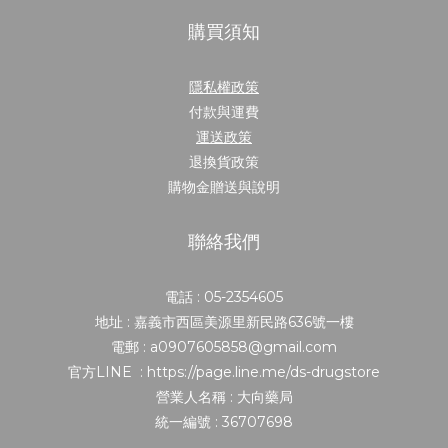
購買須知
隱私權政策
付款與運費
運送政策
退換貨政策
購物金贈送與說明
聯絡我們
電話 : 05-2354605
地址 : 嘉義市西區美源里新民路636號一樓
電郵 : a0907605858@gmail.com
官方LINE : https://page.line.me/ds-drugstore
營業人名稱 : 大向藥局
統一編號 : 36707698