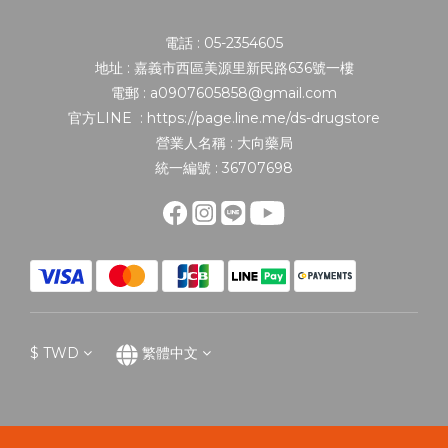
電話 : 05-2354605
地址 : 嘉義市西區美源里新民路636號一樓
電郵 : a0907605858@gmail.com
官方LINE : https://page.line.me/ds-drugstore
營業人名稱 : 大向藥局
統一編號 : 36707698
$
TWD
繁體中文