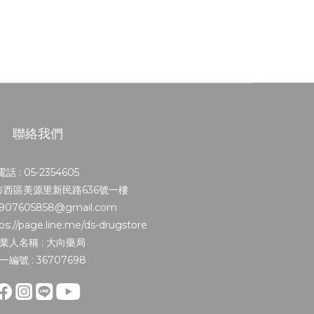
聯絡我們
電話 : 05-2354605
義市西區美源里新民路636號一樓
0907605858@gmail.com
s://page.line.me/ds-drugstore
業人名稱 : 大向藥局
一編號 : 36707698