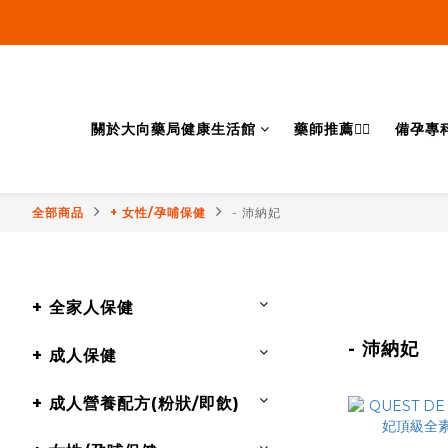
關於大向藥局健康生活館
藥師推薦👨‍⚕️
備孕專
全部商品
+ 女性/孕哺保健
- 沛納妃
+ 全家人保健
- 沛納妃
+ 成人保健
+ 成人營養配方(粉狀/即飲)