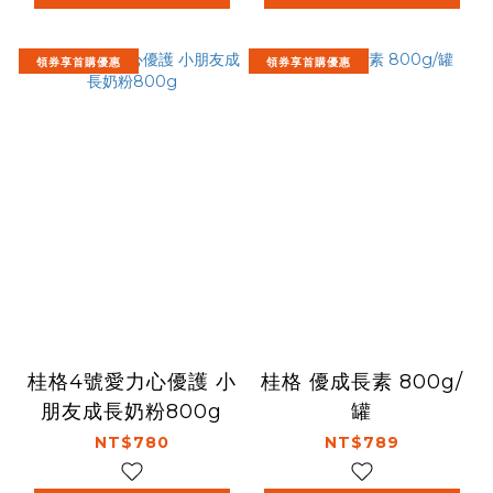
領券享首購優惠
領券享首購優惠
桂格4號愛力心優護 小
桂格 優成長素 800g/
朋友成長奶粉800g
罐
NT$780
NT$789