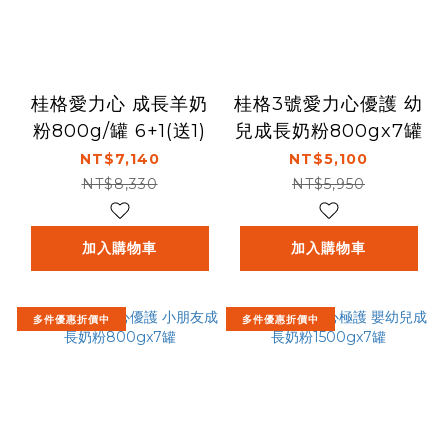
桂格愛力心 成長羊奶
桂格3號愛力心優護 幼
粉800g/罐 6+1(送1)
兒成長奶粉800gx7罐
NT$7,140
NT$5,100
NT$8,330
NT$5,950
加入購物車
加入購物車
多件優惠折價中
多件優惠折價中