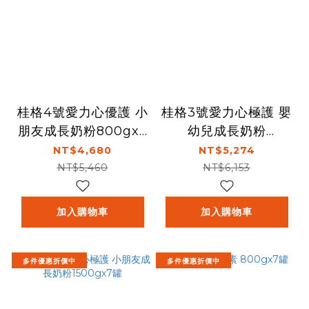
桂格4號愛力心優護 小
桂格3號愛力心極護 嬰
朋友成長奶粉800gx7
幼兒成長奶粉
罐
1500gx7罐
NT$4,680
NT$5,274
NT$5,460
NT$6,153
加入購物車
加入購物車
多件優惠折價中
多件優惠折價中