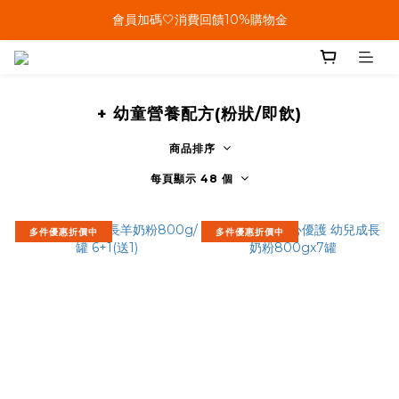
單筆結帳金額滿899🤍超取/郵寄免運費
會員加碼🤍消費回饋10%購物金
單筆結帳金額滿899🤍超取/郵寄免運費
+ 幼童營養配方(粉狀/即飲)
商品排序
每頁顯示 48 個
多件優惠折價中
多件優惠折價中