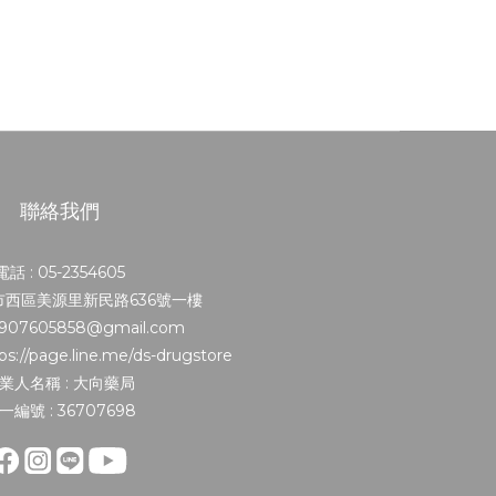
聯絡我們
電話 : 05-2354605
義市西區美源里新民路636號一樓
0907605858@gmail.com
s://page.line.me/ds-drugstore
業人名稱 : 大向藥局
一編號 : 36707698