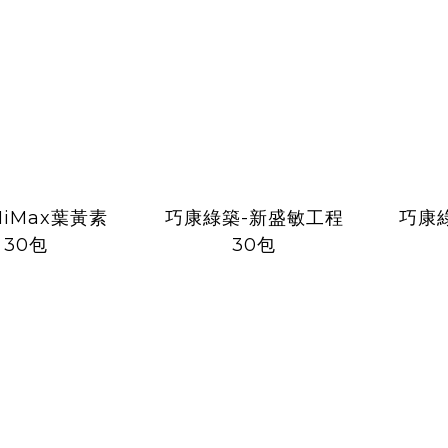
iMax葉黃素
巧康綠築-新盛敏工程
巧康
 30包
30包