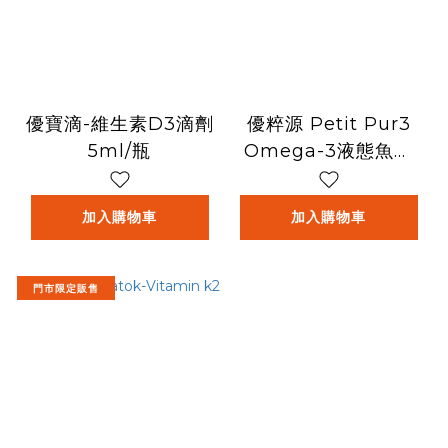
優寶滴-維生素D3滴劑
優粹源 Petit Pur3
5ml/瓶
Omega-3液態魚油
200ml/瓶
加入購物車
加入購物車
門市限定販售