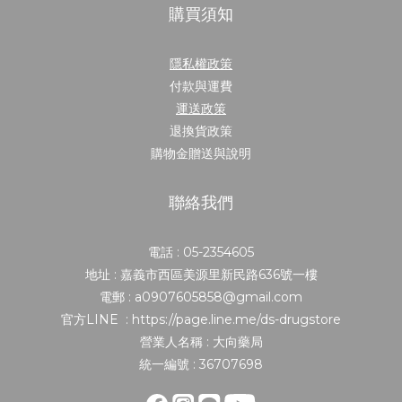
購買須知
隱私權政策
付款與運費
運送政策
退換貨政策
購物金贈送與說明
聯絡我們
電話 : 05-2354605
地址 : 嘉義市西區美源里新民路636號一樓
電郵 : a0907605858@gmail.com
官方LINE : https://page.line.me/ds-drugstore
營業人名稱 : 大向藥局
統一編號 : 36707698