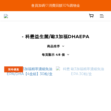
單筆結帳金額滿899🤍超取/郵寄免運費
會員加碼🤍消費回饋10%購物金
單筆結帳金額滿899🤍超取/郵寄免運費
- 科懋益生菌/歐3加福DHAEPA
商品排序
每頁顯示 48 個
限時優惠