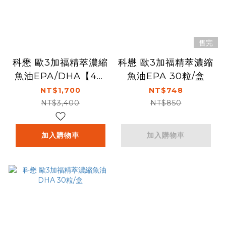
售完
科懋 歐3加福精萃濃縮
科懋 歐3加福精萃濃縮
魚油EPA/DHA【4盒
魚油EPA 30粒/盒
組】30粒/盒
NT$1,700
NT$748
NT$3,400
NT$850
加入購物車
加入購物車