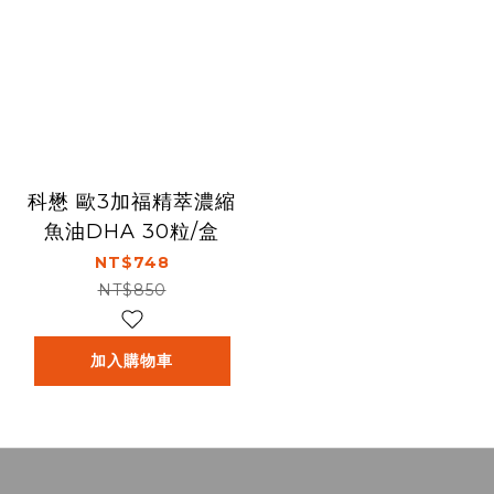
科懋 歐3加福精萃濃縮
魚油DHA 30粒/盒
NT$748
NT$850
加入購物車