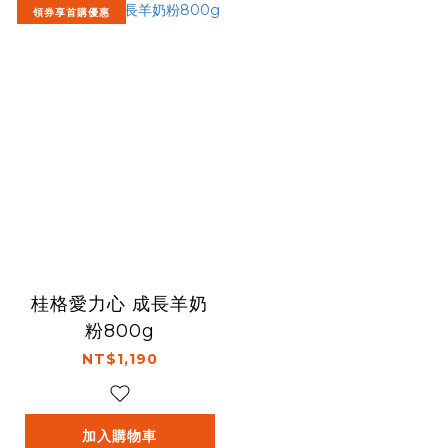
領券享首購優惠
桂格愛力心 成長羊奶
粉800g
NT$1,190
加入購物車