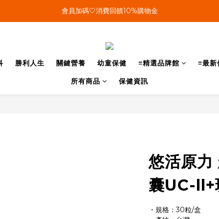
會員加碼🤍消費回饋10%購物金
單筆結帳金額滿899🤍超取/郵寄免運費
單筆結帳金額滿899🤍超取/郵寄免運費
科
勝利人生
關鍵營養
幼童保健
≡精選品牌館
≡最新
所有商品
保健資訊
悠活原力
囊UC-ll
・規格：30粒/盒