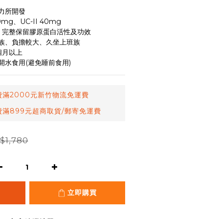
力所開發
g、UC-II 40mg
I，完整保留膠原蛋白活性及功效
族、負擔較大、久坐上班族
個月以上
水食用(避免睡前食用)
滿2000元新竹物流免運費
滿899元超商取貨/郵寄免運費
$1,780
立即購買