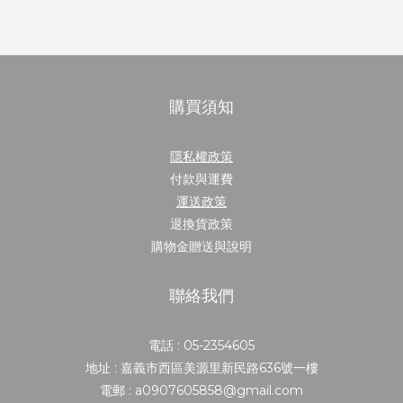
購買須知
隱私權政策
付款與運費
運送政策
退換貨政策
購物金贈送與說明
聯絡我們
電話 : 05-2354605
地址 : 嘉義市西區美源里新民路636號一樓
電郵 : a0907605858@gmail.com