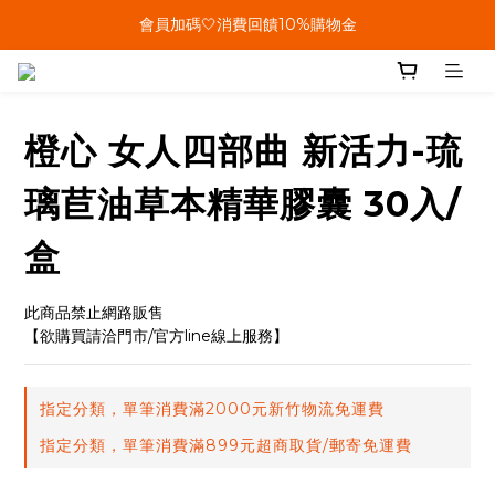
單筆結帳金額滿899🤍超取/郵寄免運費
會員加碼🤍消費回饋10%購物金
單筆結帳金額滿899🤍超取/郵寄免運費
橙心 女人四部曲 新活力-琉
璃苣油草本精華膠囊 30入/
盒
此商品禁止網路販售
【欲購買請洽門市/官方line線上服務】
指定分類，單筆消費滿2000元新竹物流免運費
指定分類，單筆消費滿899元超商取貨/郵寄免運費