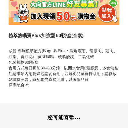
植萃熟眠寶Plus加強型 60顆/盒(全素)
成份 專利植萃配方(Bugu-S Plus：鹿角靈芝、龍眼肉、蓮肉、
紅棗、番紅花)、麥芽糊精、硬脂酸鎂、二氧化矽
包裝規格60顆/盒
食用方式每日睡前30~60分鐘，以開水食用2顆膠囊，多食無益
注意事項內附乾燥包請勿食用，並避免兒童自行取用；請存放
乾燥陰涼處，避免陽光直接照射，以確保品質
原產地台灣
您可能喜歡...