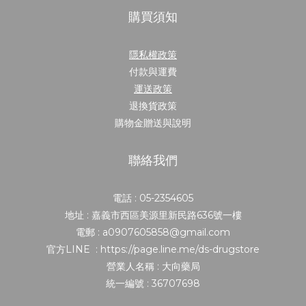
購買須知
隱私權政策
付款與運費
運送政策
退換貨政策
購物金贈送與說明
聯絡我們
電話 : 05-2354605
地址 : 嘉義市西區美源里新民路636號一樓
電郵 : a0907605858@gmail.com
官方LINE : https://page.line.me/ds-drugstore
營業人名稱 : 大向藥局
統一編號 : 36707698