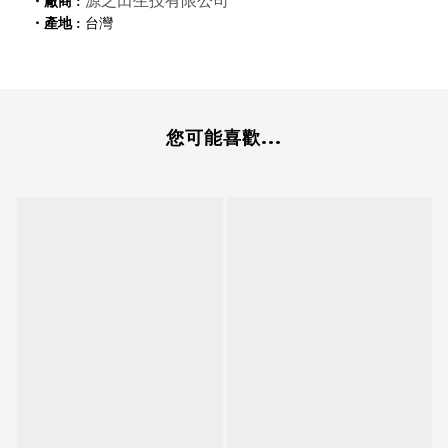
源之田生技有限公司
・廠商 :
・產地 :
台灣
您可能喜歡...