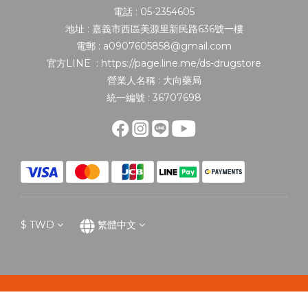
電話 : 05-2354605
地址 : 嘉義市西區美源里新民路636號一樓
電郵 : a0907605858@gmail.com
官方LINE : https://page.line.me/ds-drugstore
營業人名稱 : 大向藥局
統一編號 : 36707698
$
TWD
繁體中文