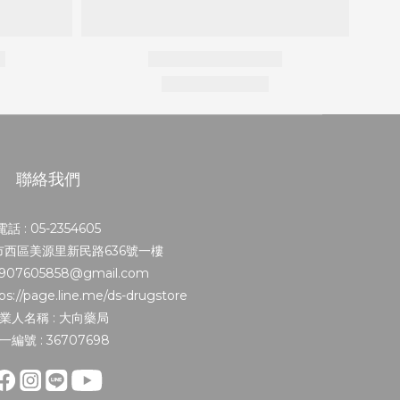
聯絡我們
電話 : 05-2354605
義市西區美源里新民路636號一樓
0907605858@gmail.com
s://page.line.me/ds-drugstore
業人名稱 : 大向藥局
一編號 : 36707698