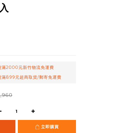
3入
滿2000元新竹物流免運費
滿899元超商取貨/郵寄免運費
,960
立即購買