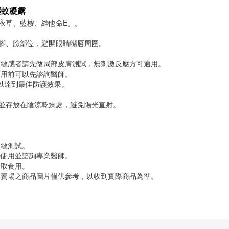
驅蚊凝露
衣草、藍桉、維他命E。。
腳、臉部位，避開眼睛嘴唇周圍。
皮膚敏感者請先做局部皮膚測試，無刺激反應方可適用。
使用前可以先諮詢醫師。
，以達到最佳防護效果。
並存放在陰涼乾燥處，避免陽光直射。
過敏測試。
停使用並諮詢專業醫師。
撿取食用。
本賣場之商品圖片僅供參考，以收到實際商品為準。