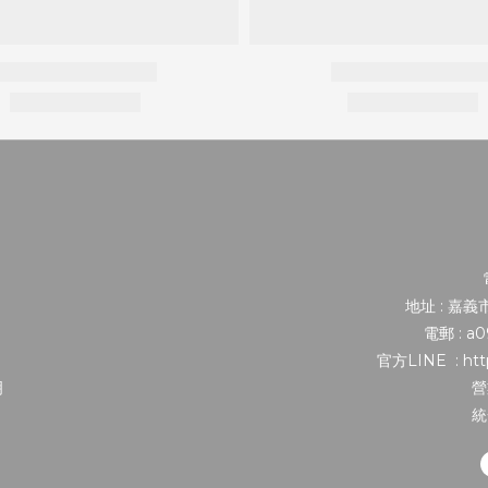
地址 : 嘉
電郵 : a
官方LINE : http
明
營
統