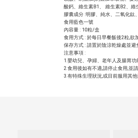
酸鈣、維生素B1、 維生素B2、
膠囊成分 :明膠、純水、二氧化
食用藍色一號
內容量 : 10粒/盒
食用方式 : 於每日早餐飯後2粒,
保存方式 : 請置於陰涼乾燥處並
注意事項 :
1.嬰幼兒、孕婦、老年人及腸胃
2.食用後如有不適,請停止食用,
3.有特殊生理狀況,或目前服用其