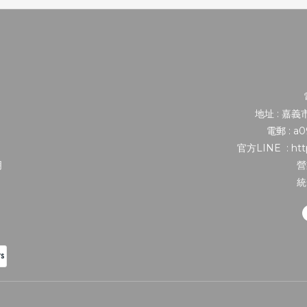
地址 : 嘉
電郵 : a
官方LINE : http
明
營
統