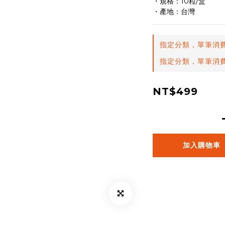
・規格：10粒/盒
・產地：台灣
指定分類，單筆消費
指定分類，單筆消費
NT$499
加入購物車