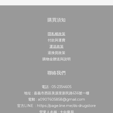
購買須知
隱私權政策
付款與運費
運送政策
退換貨政策
購物金贈送與說明
聯絡我們
電話 : 05-2354605
地址 : 嘉義市西區美源里新民路636號一樓
電郵 : a0907605858@gmail.com
官方LINE : https://page.line.me/ds-drugstore
營業人名稱 : 大向藥局