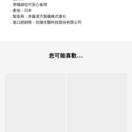
．孕哺婦也可安心食用
・產地：日本
．製造商：井藤漢方製藥株式會社
．進口經銷商：欣陽生醫科技股份有限公司
您可能喜歡...