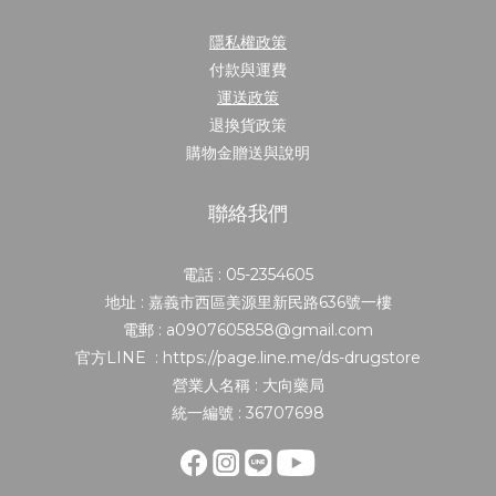
隱私權政策
付款與運費
運送政策
退換貨政策
購物金贈送與說明
聯絡我們
電話 : 05-2354605
地址 : 嘉義市西區美源里新民路636號一樓
電郵 : a0907605858@gmail.com
官方LINE : https://page.line.me/ds-drugstore
營業人名稱 : 大向藥局
統一編號 : 36707698