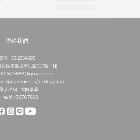
聯絡我們
電話 : 05-2354605
義市西區美源里新民路636號一樓
0907605858@gmail.com
s://page.line.me/ds-drugstore
業人名稱 : 大向藥局
一編號 : 36707698