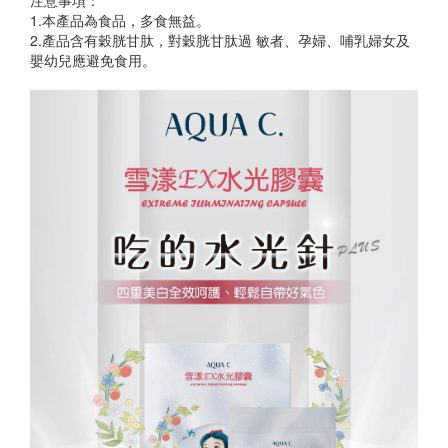
注意事項：
1.本產品為食品，多食無益。
2.產品含有穀胱甘肽，對穀胱甘肽過 敏者、孕婦、哺乳婦女及
嬰幼兒應避免食用。