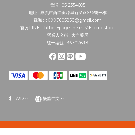
電話 : 05-2354605
地址 : 嘉義市西區美源里新民路636號一樓
電郵 : a0907605858@gmail.com
官方LINE : https://page.line.me/ds-drugstore
營業人名稱 : 大向藥局
統一編號 : 36707698
$
TWD
繁體中文
立即購買