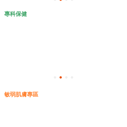
專科保健
敏弱肌膚專區