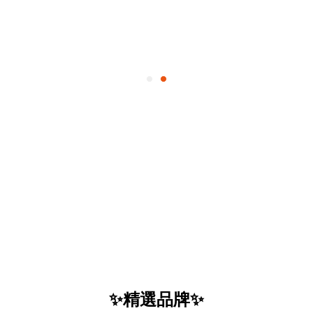
✨精選品牌✨