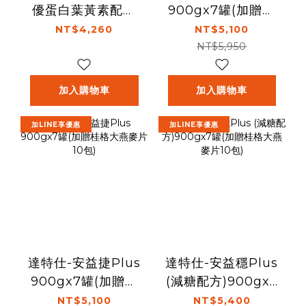
優蛋白葉黃素配方
900gx7罐(加贈桂
750g/罐
格大燕麥片10包)
NT$4,260
NT$5,100
NT$5,950
加入購物車
加入購物車
加LINE享優惠
加LINE享優惠
達特仕-安益捷Plus
達特仕-安益穩Plus
900gx7罐(加贈桂
(減糖配方)900gx7
格大燕麥片10包)
罐(加贈桂格大燕麥
NT$5,100
NT$5,400