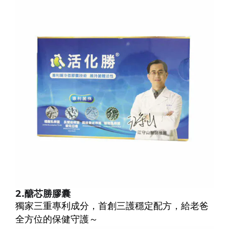
2.
醣芯勝膠囊
獨家三重專利成分，首創三護穩定配方，給老爸
全方位的保健守護～