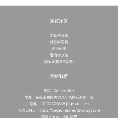
購買須知
隱私權政策
付款與運費
運送政策
退換貨政策
購物金贈送與說明
聯絡我們
電話 : 05-2354605
地址 : 嘉義市西區美源里新民路636號一樓
電郵 : a0907605858@gmail.com
官方LINE : https://page.line.me/ds-drugstore
營業人名稱 : 大向藥局