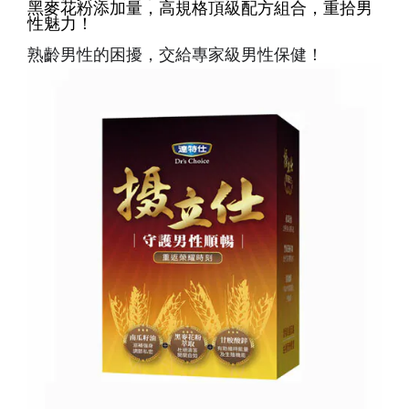
黑麥花粉添加量，高規格頂級配方組合，重拾男
性魅力！
熟齡男性的困擾，交給專家級男性保健！