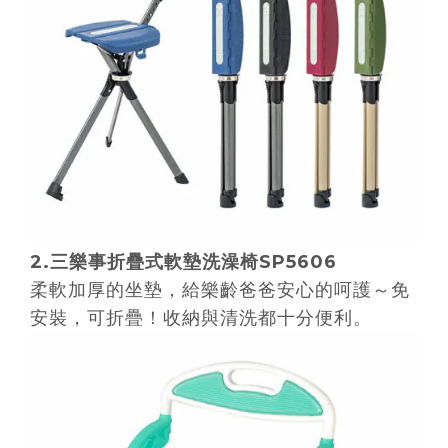
2.
三樂事折疊式軟墊洗澡椅
SP5606
柔軟加厚的坐墊，給樂齡爸爸安心的呵護～免
安裝，可折疊！收納與清洗都十分便利。