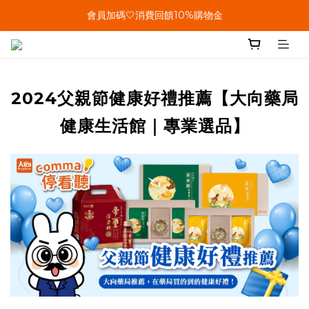
會員加碼🤍消費回饋10%購物金
單筆結帳金額滿899🤍超取/郵寄免運費
單筆結帳金額滿899🤍超取/郵寄免運費
2024父親節健康好禮推薦【大向藥局
健康生活館｜專業選品】