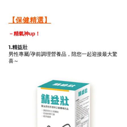
【保健精選】
－精氣神up！
1.精益壯
男性專屬/孕前調理營養品，陪您一起迎接最大驚
喜～