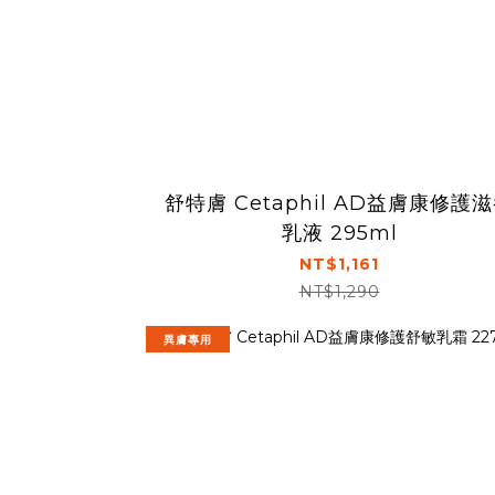
舒特膚 Cetaphil AD益膚康修護
乳液 295ml
NT$1,161
NT$1,290
異膚專用