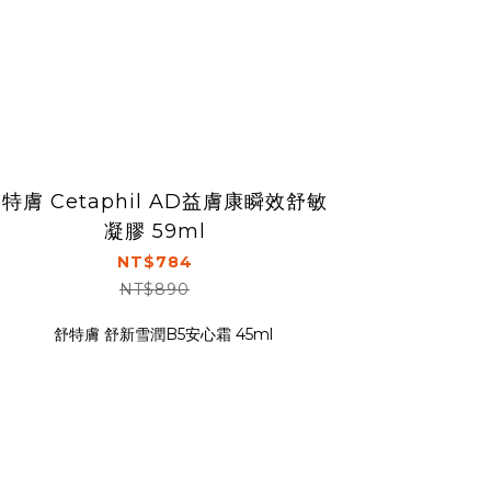
特膚 Cetaphil AD益膚康瞬效舒敏
凝膠 59ml
NT$784
NT$890