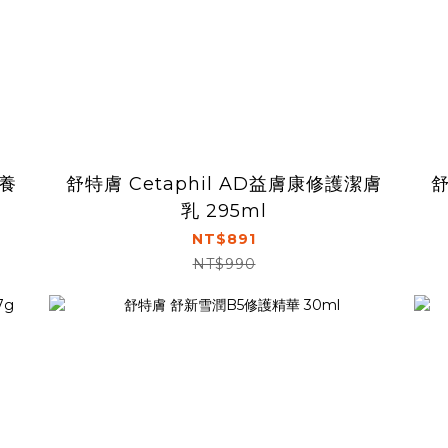
滋養
舒特膚 Cetaphil AD益膚康修護潔膚
舒
乳 295ml
NT$891
NT$990