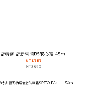
舒特膚 舒新雪潤B5安心霜 45ml
NT$757
NT$890