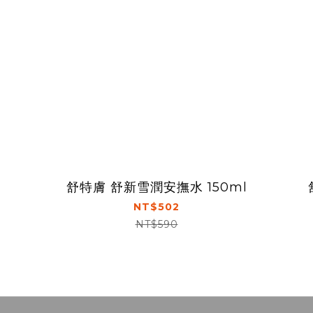
l
舒特膚 舒新雪潤安撫水 150ml
NT$502
NT$590