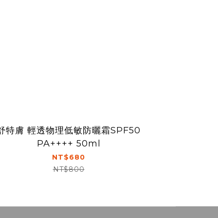
舒特膚 輕透物理低敏防曬霜SPF50
PA++++ 50ml
NT$680
NT$800