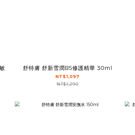
舒敏
舒特膚 舒新雪潤B5修護精華 30ml
NT$1,097
NT$1,290