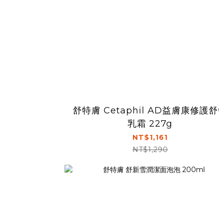
舒特膚 Cetaphil AD益膚康修護
乳霜 227g
NT$1,161
NT$1,290