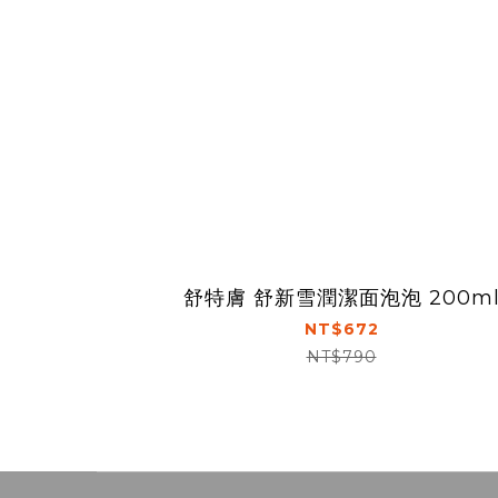
舒特膚 舒新雪潤潔面泡泡 200m
NT$672
NT$790