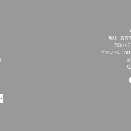
地址 : 嘉
電郵 : a
官方LINE : http
明
營
統