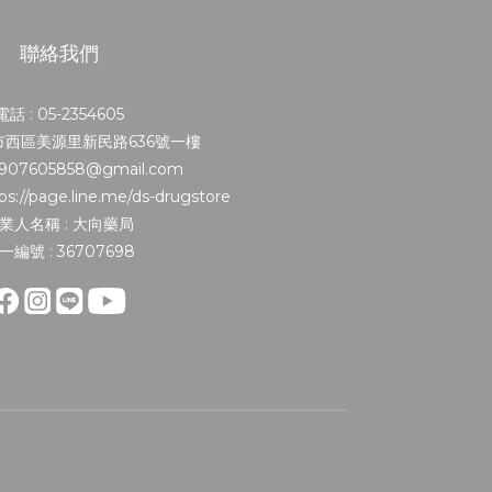
聯絡我們
電話 : 05-2354605
義市西區美源里新民路636號一樓
0907605858@gmail.com
s://page.line.me/ds-drugstore
業人名稱 : 大向藥局
一編號 : 36707698