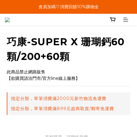
單筆結帳金額滿899🤍超取/郵寄免運費
會員加碼🤍消費回饋10%購物金
單筆結帳金額滿899🤍超取/郵寄免運費
巧康-SUPER X 珊瑚鈣60
顆/200+60顆
此商品禁止網路販售
【欲購買請洽門市/官方line線上服務】
指定分類，單筆消費滿2000元新竹物流免運費
指定分類，單筆消費滿899元超商取貨/郵寄免運費