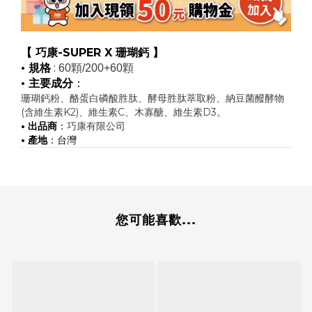
【 巧康-SUPER X 珊瑚鈣 】
• 規格
:
60顆/200+60顆
• 主要成分
：
珊瑚鈣粉、酪蛋白磷酸胜肽、酵母胜肽萃取粉、納豆菌醱酵物
(含維生素K2)、維生素C、木寡醣、維生素D3。
• 出品商
：
巧康有限公司
• 產地
：台灣
您可能喜歡...