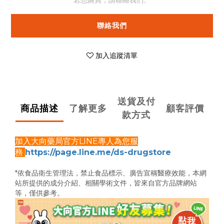
若想購買，請聯絡我們。
聯絡我們
加入追蹤清單
送貨及付
商品描述
了解更多
顧客評價
款方式
加入大向藥局官方LINE專人為您服
務
https://page.line.me/ds-drugstore
*依食品衛生管理法，禁止食品標示、廣告宣稱醫療效能，
本網
站所提供的成分介紹、相關學術文件，
皆來自官方品牌網站
等，僅供參考。