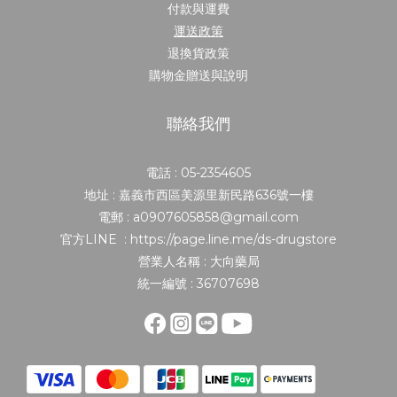
付款與運費
運送政策
退換貨政策
購物金贈送與說明
聯絡我們
電話 : 05-2354605
地址 : 嘉義市西區美源里新民路636號一樓
電郵 : a0907605858@gmail.com
官方LINE : https://page.line.me/ds-drugstore
營業人名稱 : 大向藥局
統一編號 : 36707698