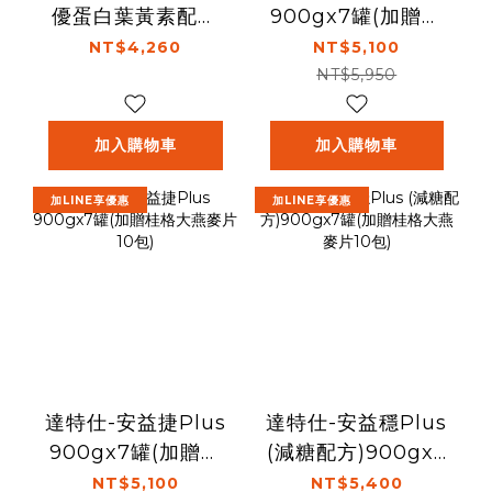
優蛋白葉黃素配方
900gx7罐(加贈桂
750g/罐
格大燕麥片10包)
NT$4,260
NT$5,100
NT$5,950
加入購物車
加入購物車
加LINE享優惠
加LINE享優惠
達特仕-安益捷Plus
達特仕-安益穩Plus
900gx7罐(加贈桂
(減糖配方)900gx7
格大燕麥片10包)
罐(加贈桂格大燕麥
NT$5,100
NT$5,400