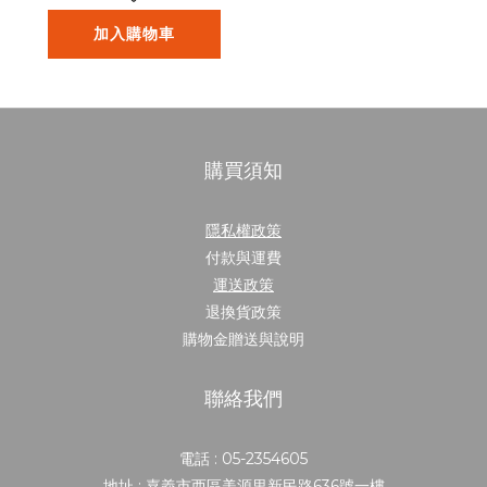
加入購物車
購買須知
隱私權政策
付款與運費
運送政策
退換貨政策
購物金贈送與說明
聯絡我們
電話 : 05-2354605
地址 : 嘉義市西區美源里新民路636號一樓