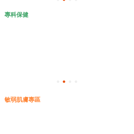
專科保健
敏弱肌膚專區