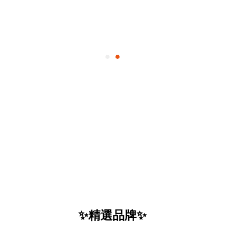
✨精選品牌✨