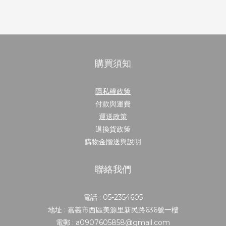
購買須知
隱私權政策
付款與運費
運送政策
退換貨政策
購物金贈送與說明
聯絡我們
電話 : 05-2354605
地址 : 嘉義市西區美源里新民路636號一樓
電郵 : a0907605858@gmail.com