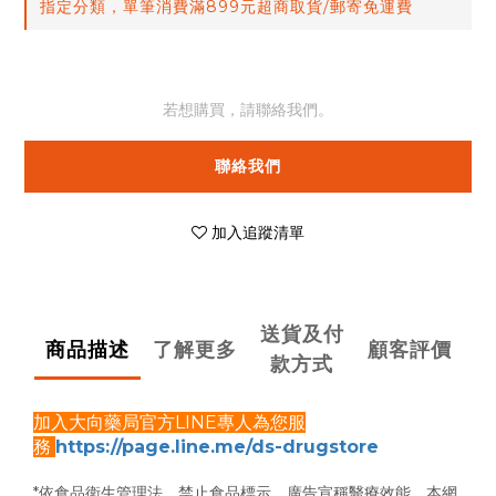
指定分類，單筆消費滿899元超商取貨/郵寄免運費
若想購買，請聯絡我們。
聯絡我們
加入追蹤清單
送貨及付
商品描述
了解更多
顧客評價
款方式
加入大向藥局官方LINE專人為您服
務
https://page.line.me/ds-drugstore
*依食品衛生管理法，禁止食品標示、廣告宣稱醫療效能，
本網