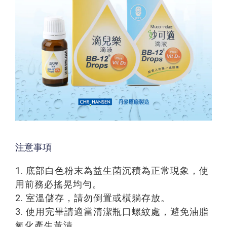
注意事項
1. 底部白色粉末為益生菌沉積為正常現象，使
用前務必搖晃均勻。
2. 室溫儲存，請勿倒置或橫躺存放。
3. 使用完畢請適當清潔瓶口螺紋處，避免油脂
氧化產生黃漬。