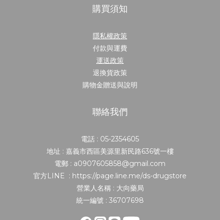
購買須知
隱私權政策
付款與運費
運送政策
退換貨政策
購物金贈送與說明
聯絡我們
電話 : 05-2354605
地址 : 嘉義市西區美源里新民路636號一樓
電郵 : a0907605858@gmail.com
官方LINE : https://page.line.me/ds-drugstore
營業人名稱 : 大向藥局
統一編號 : 36707698