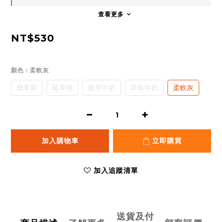
查看更多
NT$530
顏色
: 柔軟灰
糖果紫
莓果桃
麥芽牛奶
草莓牛奶
柔軟灰
加入購物車
立即購買
加入追蹤清單
送貨及付