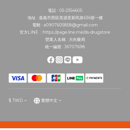
電話 : 05-2354605
地址 : 嘉義市西區美源里新民路636號一樓
電郵 : a0907605858@gmail.com
官方LINE : https://page.line.me/ds-drugstore
營業人名稱 : 大向藥局
統一編號 : 36707698
$
TWD
繁體中文