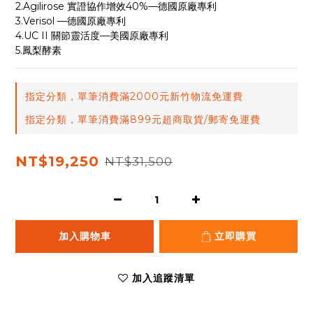
2.Agilirose 實證協作增效40%—德國原廠專利
3.Verisol —德國原廠專利
4.UC II 關節靈活度—美國原廠專利
5.鳳梨酵素
指定分類，單筆消費滿2000元新竹物流免運費
指定分類，單筆消費滿899元超商取貨/郵寄免運費
NT$19,250
NT$31,500
加入購物車
立即購買
加入追蹤清單