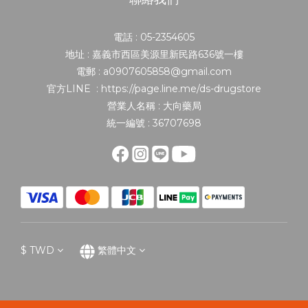
電話 : 05-2354605
地址 : 嘉義市西區美源里新民路636號一樓
電郵 : a0907605858@gmail.com
官方LINE : https://page.line.me/ds-drugstore
營業人名稱 : 大向藥局
統一編號 : 36707698
$
TWD
繁體中文