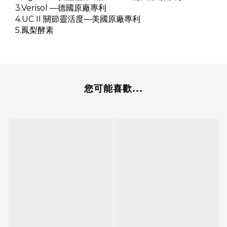
3.Verisol —德國原廠專利
4.UC II 關節靈活度—美國原廠專利
5.鳳梨酵素
您可能喜歡...