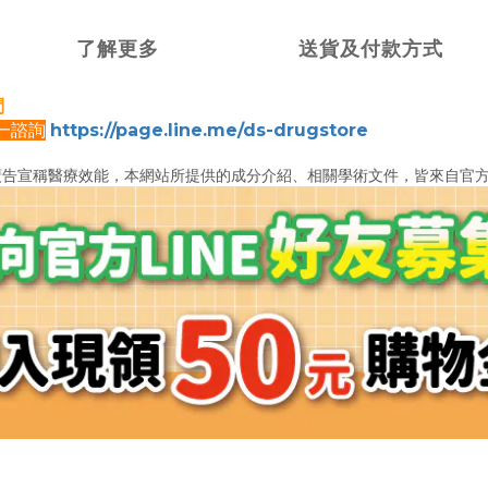
了解更多
送貨及付款方式
問
對一諮詢
https://page.line.me/ds-drugstore
廣告宣稱醫療效能，
本網站所提供的成分介紹、相關學術文件，
皆來自官