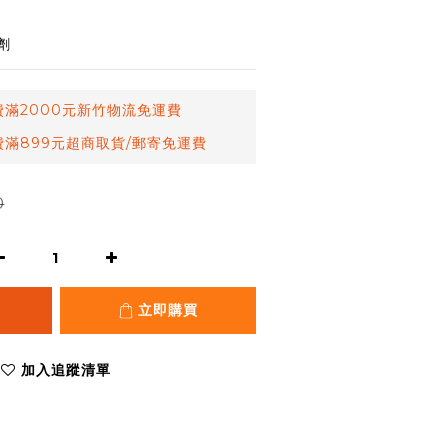
劑
滿2000元新竹物流免運費
滿899元超商取貨/郵寄免運費
0
立即購買
加入追蹤清單