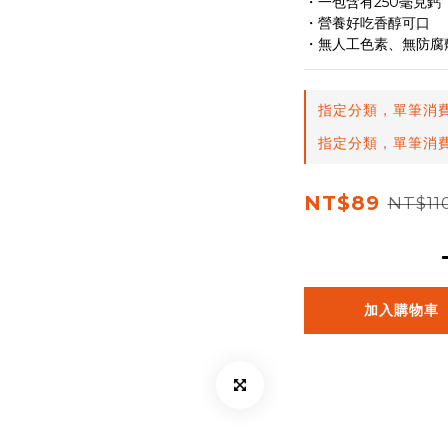
・一包含有250毫克鈣
・營養好吃香醇可口
・無人工色素、無防腐
指定分類，單筆消費
指定分類，單筆消費
NT$89
NT$11
加入購物車