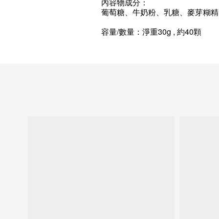
內容物成分：
葡萄糖、牛奶粉、乳糖、麥芽糊精
容量/數量：淨重30g , 約40顆