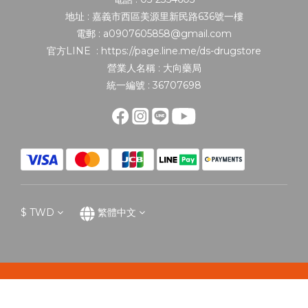
地址 : 嘉義市西區美源里新民路636號一樓
電郵 : a0907605858@gmail.com
官方LINE : https://page.line.me/ds-drugstore
營業人名稱 : 大向藥局
統一編號 : 36707698
$
TWD
繁體中文
立即購買